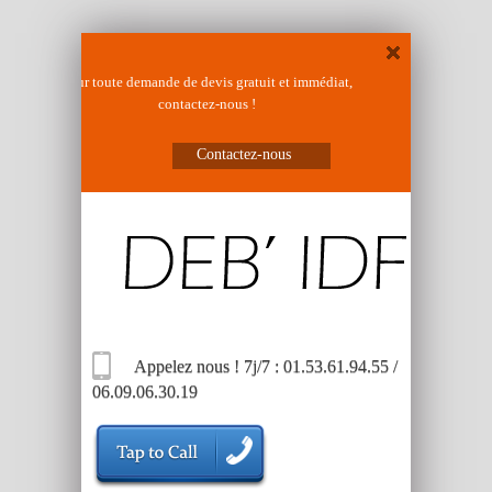
Pour toute demande de devis gratuit et immédiat,
contactez-nous !
Contactez-nous
Appelez nous ! 7j/7 : 01.53.61.94.55 /
06.09.06.30.19