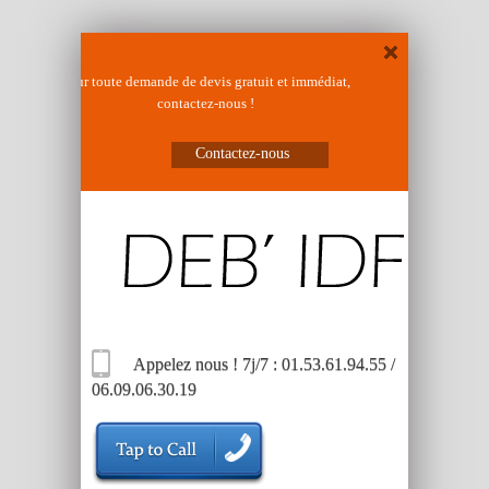
Pour toute demande de devis gratuit et immédiat,
contactez-nous !
Contactez-nous
Appelez nous ! 7j/7 : 01.53.61.94.55 /
06.09.06.30.19