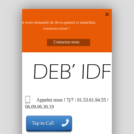
Pour toute demande de devis gratuit et immédiat,
contactez-nous !
Contactez-nous
Appelez nous ! 7j/7 : 01.53.61.94.55 /
06.09.06.30.19