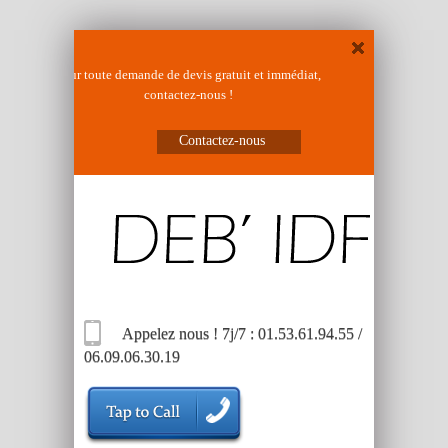
Pour toute demande de devis gratuit et immédiat,
contactez-nous !
Contactez-nous
Appelez nous ! 7j/7 : 01.53.61.94.55 /
06.09.06.30.19