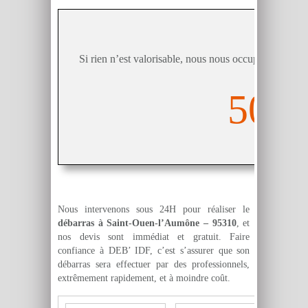
Pack 
Si rien n’est valorisable, nous nous occupons de déba
50€
Nous intervenons sous 24H pour réaliser le
débarras à Saint-Ouen-l’Aumône – 95310
, et
nos devis sont immédiat et gratuit. Faire
confiance à DEB’ IDF, c’est s’assurer que son
débarras sera effectuer par des professionnels,
extrêmement rapidement, et à moindre coût.